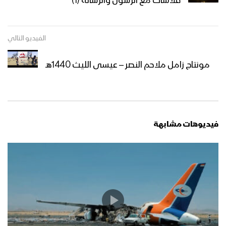
فلاشات مع الرسول والرسالة (1)
الفيديو التالي
مونتاج زامل ملاحم النصر – عيسى الليث 1440هـ
فيديوهات مشابهة