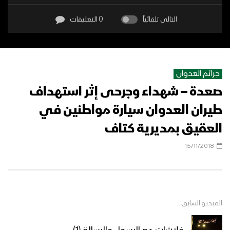
التالي تلقائياً
0 التعليقات
جرائم العدوان
صعدة – شهداء وجرحى إثر استهداف
طيران العدوان سيارة مواطنين في
العقيق بمديرية كتاف
15/11/2018
الفيديو السابق