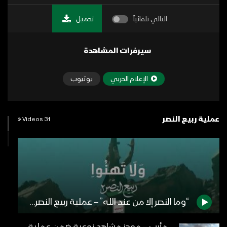
التالي تلقائياً
تحميل
سيرفرات المشاهدة
الإعلام الحربي
يوتيوب
عملية ربيع النصر
31 Videos
“وما النصر إلا من عند الله” – عملية ربيع النصر2 – ولاتهنوا