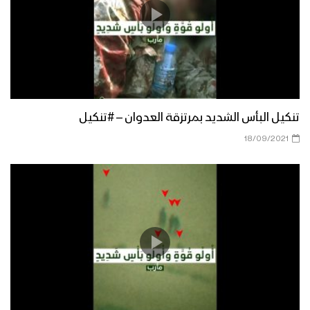
تنكيل البأس الشديد بمرتزقة العدوان – #تنكيل
18/09/2021