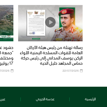
رسالة تهنئة من رئيس هيئة الأركان
حشود غي
العامة للقوات المسلحة اليمنية اللواء
“جمعة ال
الركن يوسف المداني إلى رئيس حركة
حماس المجاهد خليل الحية
17 يوليو 2026م
07/2026
22/07/2026
الرئيسية
عدسة الحربي
عين 