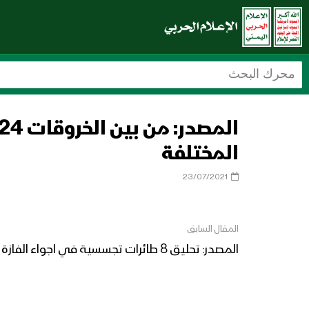
المختلفة
23/07/2021
المقال السابق
المصدر: تحليق 8 طائرات تجسسية في اجواء الفازة و الدريهمي والجبلية