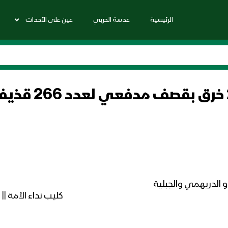
الرئيسية
عدسة الحربي
عين على الأحداث
كليب نداء الأمة || ك