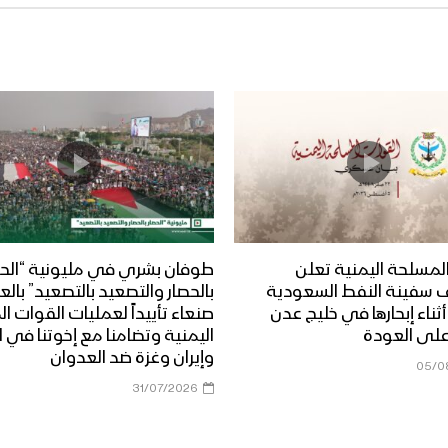
لمسلحة اليمنية تعلن
طوفان بشري في مليونية “الحص
 سفينة النفط السعودية
بالحصار والتصعيد بالتصعيد” بال
Dais” أثناء إبحارها في خليج عدن
صنعاء تأييداً لعمليات القوات 
على العودة
اليمنية وتضامنا مع إخوتنا في ا
وإيران وغزة ضد العدوان
05/0
31/07/2026