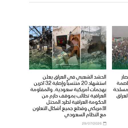
ار
الحشد الشعبي في العراق يعلن
عاصمة
استشهاد 20 منتسباً وإصابة 32 آخرين
المسلحة
بهجمات أمريكية سعودية.. والمقاومة
لعراق
العراقية تطالب بموقف حازم من
الحكومة العراقية لطرد المحتل
الأمريكي وقطع جميع أشكال التعاون
مع النظام السعودي
29/07/2026