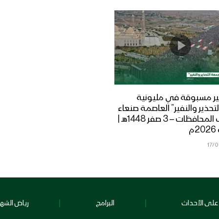
ر مسبوقة في مليونية
تحذير والنفير” العاصمة صنعاء
ومختلف المحافظات – 3 صفر 1448هـ |
17/
على الأحداث
البرامج
رياض الشهد