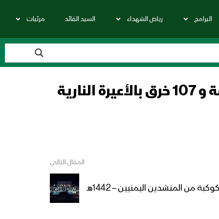
البرامج
رياض الشهداء
السيد القائد
مرئيات
المصدر: من بين الخروقات 24 خرق بقصف مدفعي لعدد 266 قذيفة و 107 خرق بالأعيرة النارية
المقال التالي
وكبة من المنشدين اليمنيين – 1442هـ