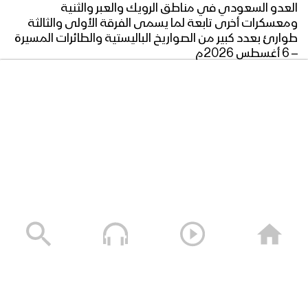
العدو السعودي في مناطق الرويك والعبر والثنية
ومعسكرات أخرى تابعة لما يسمى الفرقة الأولى والثالثة
طوارئ بعدد كبير من الصواريخ الباليستية والطائرات المسيرة
– 6 أغسطس 2026م
06/08/2026
صواريخك العابرات – أداء عبدالسلام القحوم 1448هـ
05/08/2026