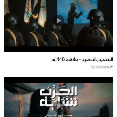
التصعيد بالتصعيد – فلاشة 1448هـ
07/08/2026