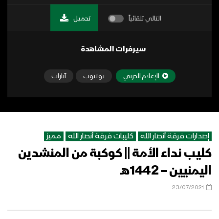
التالي تلقائياً
تحميل
سيرفرات المشاهدة
الإعلام الحربي
يوتيوب
آبارات
إصدارات فرقة أنصار الله
كليبات فرقة أنصار الله
مميز
كليب نداء الأمة || كوكبة من المنشدين
اليمنيين – 1442هـ
23/07/2021