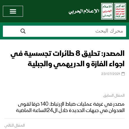
المصدر: تحليق 8 طائرات تجسسية في
اجواء الفازة و الدريهمي والجبلية
23/07/2021
المقال السابق
مصدر في غرفة عمليات ضباط الإرتباط: 140 خرقا لقوى
العدوان في جبهات الحديدة خلال ال24الساعة الماضية
المقال التالي