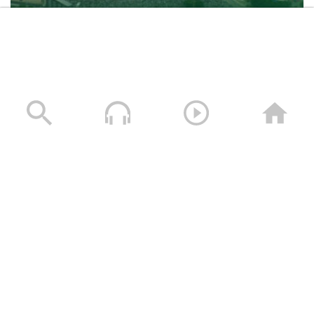
حشود غير مسبوقة في مليونية “جمعة التحذير والنفير”
العاصمة صنعاء ومختلف المحافظات – 3 صفر 1448هـ | 17
يوليو 2026م
17/07/2026