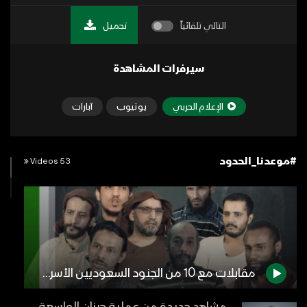
التالي تلقائياً
تحميل
سيرفرات المشاهدة
الإعلام الحربي
يوتيوب
آبارات
#موعدنا_الحدود
53 Videos
مقابلات مع 10 من الجنود السعوديين الأسرى لدى الجيش واللجان الشعبية من جبهات ماوراء الحدود