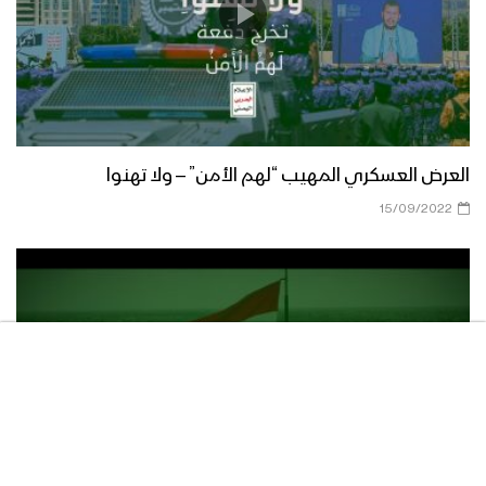
برومو – ميادين الجهاد – حلقات خاصة
تكشف أسرار عملية جيزان الواسعة مع
مشاهد للعملية تعرض للمرة الأولى – ج1
بعدهم بعدهم – من مشاهد عملية جيزان
العرض العسكري المهيب “لهم الأمن” – ولا تهنوا
الواسعة – مع الله
15/09/2022
فضل الله – من مشاهد عملية جيزان
الواسعة – مع الله
آلياتهم تحرق – من مشاهد عملية جيزان
الواسعة – مع الله