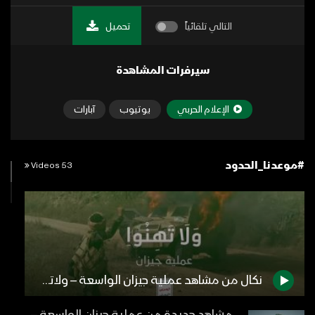
التالي تلقائياً
تحميل
سيرفرات المشاهدة
الإعلام الحربي
يوتيوب
آبارات
#موعدنا_الحدود
53 Videos
نكال من مشاهد عملية جيزان الواسعة – ولاتهنوا