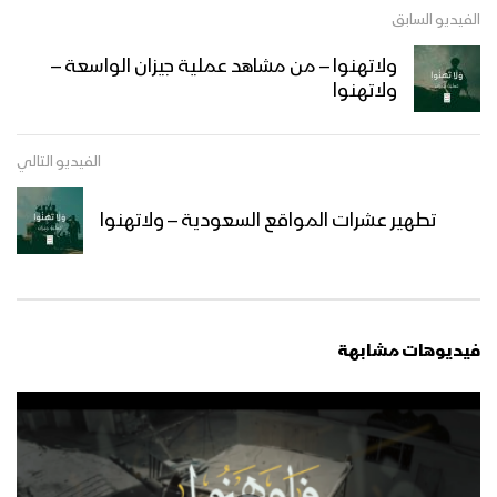
الفيديو السابق
مشاهد قنص نوعية لوحدة القناصة في
ولاتهنوا – من مشاهد عملية جيزان الواسعة –
جبهات جيزان – تقرير
ولاتهنوا
الفيديو التالي
ميادين الجهاد – حلقات خاصة بعملية جيزان
الواسعة – ج3
تطهير عشرات المواقع السعودية – ولاتهنوا
مشاهد من عمليات قنص نوعية لوحدة
القناصة في جبهات جيزان – تقرير
فيديوهات مشابهة
برومو – ميادين الجهاد – حلقات خاصة
بعملية جيزان الواسعة – ج3