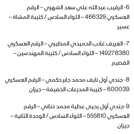
رسالة مجاهد – من مشاهد عملية جيزان
6- الرقيب عبدالله علي سعد الشهري – الرقم
الواسعة – مع الله
العسكري 466329 – اللواء السادس / كتيبة المشاة –
عسير
ميادين الجهاد – حلقات خاصة تكشف أسرار
عملية جيزان مع مشاهد تعرض للمرة
7- العريف غلاب الحميدي المطيري – الرقم العسكري
الأولى – ج1
149278380 – اللواء السادس / كتيبة المهندسين –
ياربي لك الحمد – من مشاهد عملية جيزان
القصيم
الواسعة – مع الله
8- جندي أول نايف محمد جابر حكمي – الرقم العسكري
600039 – كتيبة المدرعات الخفيفة – جيزان
مع ملك السماوات والأرض – مع الله
9-جندي أول يحيى عطية محمد حناني – الرقم
العسكري 555810 – اللواء السادس / الوحدة الثانية –
برومو – ميادين الجهاد – حلقات خاصة
جيزان
تكشف أسرار عملية جيزان الواسعة مع