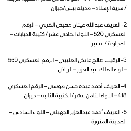
/ سرية الإسناد – مدينة بيش/جيزان
سننتقم للأطفال والنساء – مع الله
2- العريف عبدالله غيثان معيض القرني – الرقم
العسكري 520 – اللواء الحادي عشر / كتيبة الدبابات –
المجاردة / عسير
برومو – ميادين الجهاد – حلقات خاصة
بعملية جيزان الواسعة – ج2
3- الرقيب صالح عايض العتيبي – الرقم العسكري 559
– لواء الملك عبدالعزيز – الرياض
تدمير مدرعة بعبوة ناسفة – تنكيل
4- العريف أحمد عبده حسن موسى – الرقم العسكري
418 – اللواء الثامن عشر / الكتيبة الثانية – جيزان
استهداف دبابة سعودية بصاروخ موجه –
تنكيل
5- العريف أحمد عبدالعزيز الجهيني – اللواء السادس –
المدينة المنورة