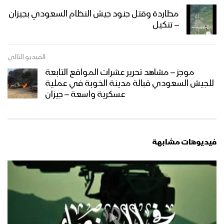
مطاردة وقتل جنود جيش النظام السعودي بجيزان
– تنكيل
مشاهد قنص نوعية لوحدة القناصة في
جبهات جيزان – تقرير
الفيديو التالي
موجز – مشاهد تحرير عشرات المواقع التابعة
ميادين الجهاد – حلقات خاصة بعملية جيزان
للجيش السعودي قبالة مدينة الخوبة في عملية
الواسعة – ج3
عسكرية واسعة – جيزان
مشاهد من عمليات قنص نوعية لوحدة
القناصة في جبهات جيزان – تقرير
فيديوهات مشابهة
برومو – ميادين الجهاد – حلقات خاصة
بعملية جيزان الواسعة – ج3