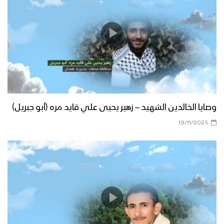
وصايا الخالدين الشهيد – زهير يحيى علي قايد مره (أبو جبريل)
19/11/2025