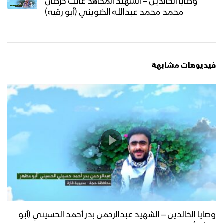
وصايا الخالدين – الشهيد المجاهد غالب خرصان
محمد محمد عبدالله الضويني (أبو رقيه)
فيديوهات مشابهة
وصايا الخالدين – الشهيد عبدالرحمن بدر أحمد الحسيني (أبو