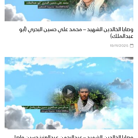
وصايا الخالدين الشهيد – محمد علي حسين البحري (أبو
عبدالملك)
19/11/2025
وصايا الخالدين الشهيد – عبدالرحمن عبدالعزيز حسين واصل