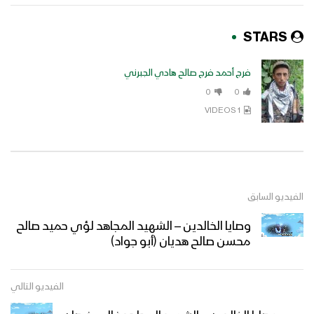
STARS
فرج أحمد فرج صالح هادي الجبرني
0
0
1 VIDEOS
الفيديو السابق
وصايا الخالدين – الشهيد المجاهد لؤي حميد صالح
محسن صالح هديان (أبو جواد)
الفيديو التالي