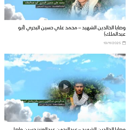
وصايا الخالدين الشهيد – محمد علي حسين البحري (أبو
عبدالملك)
19/11/2025
وصايا الخالدين الشهيد – عبدالرحمن عبدالعزيز حسين واصل