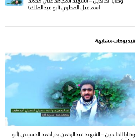
وصايا الخالدين – الشهيد المجاهد علي محمد
اسماعيل المطري (أبو عبدالملك)
فيديوهات مشابهة
وصايا الخالدين – الشهيد عبدالرحمن بدر أحمد الحسيني (أبو