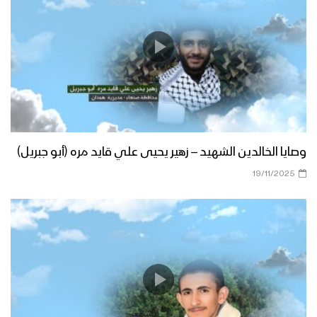
وصايا الخالدين الشهيد – زهير يحيى علي قايد مره (أبو جبريل)
19/11/2025