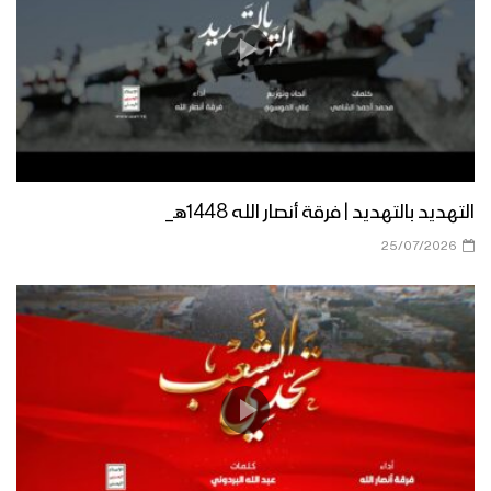
نشيد الحسين الحسين | فرقة أنصار الله –
1444هـ
بركات الحسين | فرقة أنصار الله – 1444هـ
التهديد بالتهديد | فرقة أنصار الله 1448هـ_
نشيد أهواك حسين | فرقة أنصار الله –
25/07/2026
1444هـ
تحركُ الحسين – القول السديد – “عاشوراء”
1443هـ
حالة الأمة – السيد حسين الحوثي –
“عاشوراء” 1443هـ