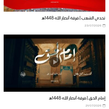
مونتاج نشيد ثأر الحسين || فرقة انصار الله –
تحدي الشعب | فرقة أنصار الله 1448هـ
1443هـ
23/07/2026
نشيد ثأر الحسين | فرقة انصار الله – 1443 هـ
الخيار الحسيني – القول السديد – #عاشوراء
1443هـ
أنصار الحسين – القول السديد – “عاشوراء”
1443هـ
إمام الحق | فرقة أنصار الله 1448هـ
21/07/2026