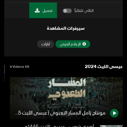
التالي تلقائياً
تحميل
سيرفرات المشاهدة
الإعلام الحربي
آبارات
عيسى الليث 2024
49 Videos
مونتاج زامل المسار التعبوي | عيسى الليث 1445هـ