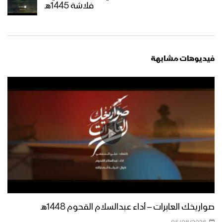
فلاشة 1445هـ
المسار التعبوي | عيسى الليث – 1445هـ
فيديوهات مشابهة
مونتاج زامل الخيار الأنسب | عيسى الليث &
رشاد الخزان – 1445هـ
مونتاج زامل عيد التعبئة – عيسى الليث
1445هـ
عيد التعبئة | عيسى الليث – 1445هـ
صواريخك العابرات – أداء عبدالسلام القحوم 1448هـ