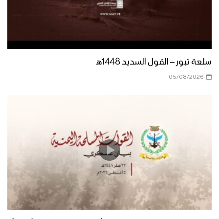
زامل | الوفاء ماتغير – عيسى الليث
مونتاج زامل المشهد الحصري – عيسى
سلعة تبور – القول السديد 1448هـ
الليث 1445هـ
05/08/2026
المشهد الحصري لحن آخر | عيسى الليث
1445هـ
المشهد الحصري | عيسى الليث – 1445هـ
عيون العلم | عيسى الليث – 1445هـ