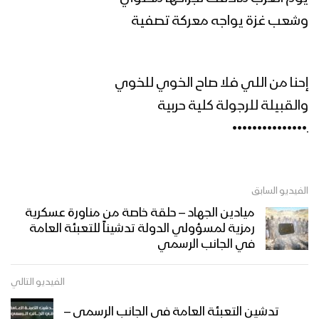
زامل المؤمن الحق | عيسى الليث 1445هـ
وشعب غزة يواجه معركة تصفية
مونتاج زامل ساري الليل | عيسى الليث –
إحنا من اللي فلا صاح الخوي للخوي
1445هـ
والقبيلة للرجولة كلية حربية
ـ•••••••••••••••
ساري الليل | عيسى الليث 1445هـ
الفيديو السابق
ميادين الجهاد – حلقة خاصة من مناورة عسكرية
مونتاج زامل عد و استنفر | عيسى الليث
رمزية لمسؤولي الدولة تدشيناً للتعبئة العامة
1445هـ
في الجانب الرسمي
الفيديو التالي
زامل عين القائد – عيسى الليث 1445هـ
تدشين التعبئة العامة في الجانب الرسمي –