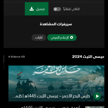
التالي تلقائياً
تحميل
سيرفرات المشاهدة
الإعلام الحربي
آبارات
عيسى الليث 2024
49 Videos
حارس البحر الأحمر – عيسى الليث 1445هـ | كلمات رئيس الجمهورية اليمنية مهدي المشاط