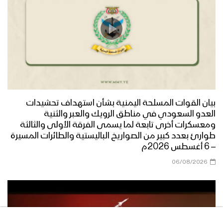
1440هـ
كلمة قائد الثورة السيد عبدالملك بدرالدين
الحوثي بمناسبة افتتاح المراكز الصيفية
1440هـ
بيان القوات المسلحة اليمنية بشأن استهداف تحشيدات
العدو السعودي في مناطق الرويك والعبر والثنية
ومعسكرات أخرى تابعة لما يسمى الفرقة الأولى والثالثة
طوارئ بعدد كبير من الصواريخ الباليستية والطائرات المسيرة
– 6 أغسطس 2026م
06/08/2026