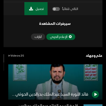
التالي تلقائياً
تحميل
سيرفرات المشاهدة
الإعلام الحربي
آبارات
علم وجهاد
25 Videos
قائد الثورة السيد عبدالملك بدرالدين الحوثي خلال فعالية افتتاح الأنشطة والدورات الصيفية بحضور قيادات الدولة والعلماء 11 شوال 1445هـ