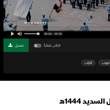
00:00 / 00:00
التالي تلقائياً
تحميل
تيوب
آبارات
ديد 1444هـ