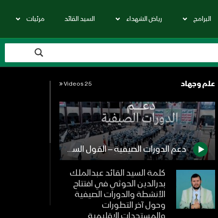
البرامج
رياض الشهداء
السيد القائد
مرئيات
علم وجهاد
25 Videos
دعم الدورات الصيفية – القول السديد 1444هـ
كلمة السيد القائد عبدالملك
بدرالدين الحوثي في افتتاح
الأنشطة والدورات الصيفية
وحول آخر التطورات
والمستجدات الإقليمية