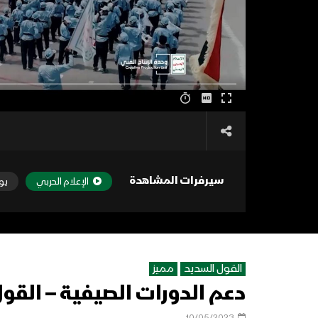
سيرفرات المشاهدة
الإعلام الحربي
يو
القول السديد
مميز
دعم الدورات الصيفية – القول الس
10/05/2023