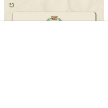
القوات المسلحة تستهدف سفينة “Daisy” النفطية
السعودية في خليج عدن
05/08/2026