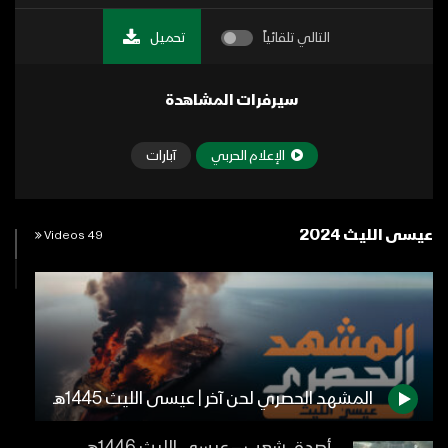
التالي تلقائياً
تحميل
سيرفرات المشاهدة
الإعلام الحربي
آبارات
عيسى الليث 2024
49 Videos
المشهد الحصري لحن آخر | عيسى الليث 1445هـ