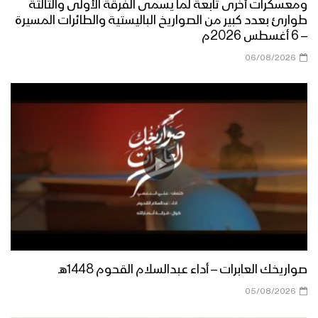
ومعسكرات أخرى تابعة لما يسمى الفرقة الأولى والثالثة
طوارئ بعدد كبير من الصواريخ الباليستية والطائرات المسيرة
– 6 أغسطس 2026م
06/08/2026
صواريخك العابرات – أداء عبدالسلام القحوم 1448هـ
05/08/2026