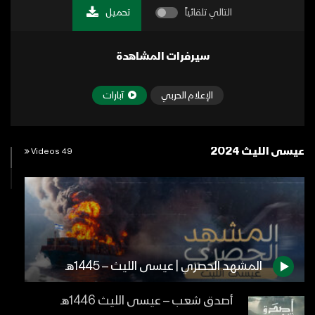
التالي تلقائياً
تحميل
سيرفرات المشاهدة
الإعلام الحربي
آبارات
عيسى الليث 2024
49 Videos
المشهد الحصري | عيسى الليث – 1445هـ