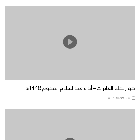
06/08/2026
صواريخك العابرات – أداء عبدالسلام القحوم 1448هـ
05/08/2026