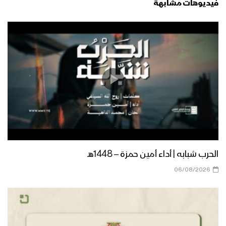
فيديوهات مشابهة
الحرب شبابه | أداء أمين حمزة – 1448هـ
06/08/2026