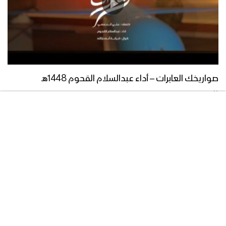
صواريخك العابرات – أداء عبدالسلام القحوم 1448هـ
05/08/2026