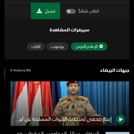
التالي تلقائياً
تحميل
سيرفرات المشاهدة
الإعلام الحربي
يوتيوب
آبارات
جبهات البيضاء
86 Videos
إيجاز صحفي لمتحدث القوات المسلحة عن أبرز مشاهد وتفاصيل عملية تطهير قيفة من داعش والقاعدة