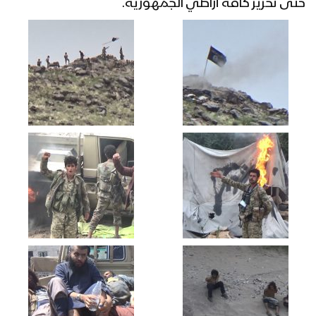
حتى تحرير كافة أراضي الجمهورية.
البيضاء – صد زحف للمنافقين في قانية
وتكبيدهم خسائر فادحه في العديد والعتاد
البيضاء – صد زحف واسع للمنافقين في
جبهة ناطع مسنود بالطيران واستهداف
طقم محمل معدل عيار23
البيضاء – صد زحف للمنافقين في قانية
وتكبيدهم خسائر فادحة
البيضاء – استهداف طقم محمل بالمرتزقة
بصاروخ موجه في جبهة ناطع
البيضاء – مشاهد صد زحف للمنافقين في
جبهة قانية