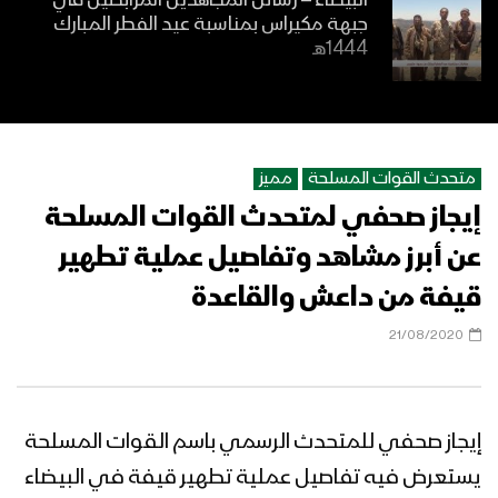
البيضاء – رسائل المجاهدين المرابطين في
جبهة مكيراس بمناسبة عيد الفطر المبارك
1444هـ
فيديو جرافيك – #عملية_فجر_الحرية –
(تحرير مديريتي الصومعة ومسورة –
#البيضاء)
متحدث القوات المسلحة
مميز
إيجاز صحفي لمتحدث القوات المسلحة
ميادين الجهاد – (تحرير مديريتي الصومعة
ومسورة) – #عملية_فجر_الحرية – البيضاء
عن أبرز مشاهد وتفاصيل عملية تطهير
قيفة من داعش والقاعدة
موجز مشاهد عملية فجر الحرية “تحرير
21/08/2020
مديريتي الصومعة ومسورة – البيضاء”
إيجاز صحفي للمتحدث الرسمي باسم القوات المسلحة
المشاهد الكاملة لـعملية فجر الحرية “تحرير
مديريتي الصومعة ومسورة – البيضاء”
يستعرض فيه تفاصيل عملية تطهير قيفة في البيضاء