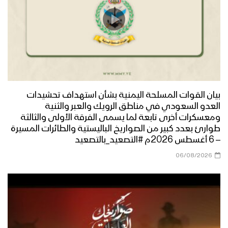
بيان القوات المسلحة اليمنية بشأن استهداف تحشيدات
العدو السعودي في مناطق الرويك والعبر والثنية
ومعسكرات أخرى تابعة لما يسمى الفرقة الأولى والثالثة
طوارئ بعدد كبير من الصواريخ الباليستية والطائرات المسيرة
– 6 أغسطس 2026م #التصعيد_بالتصعيد
06/08/2026