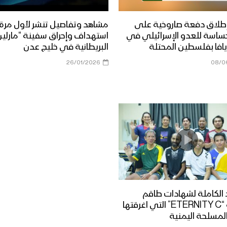
طلاق دفعة صاروخية على
مشاهد وتفاصيل تنشر لأول مرة
ساسة للعدو الإسرائيلي في
استهداف وإحراق سفينة “مارلين 
افا بفلسطين المحتلة
البريطانية في خليج عدن
26/01/2026
08/0
الكاملة لشهادات طاقم
السفينة “ETERNITY C” التي اغرقتها
لمسلحة اليمنية