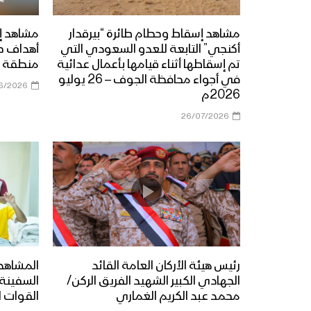
مشاهد إسقاط وحطام طائرة “بيرقدار
مشاهد إ
أكنجي” التابعة للعدو السعودي التي
أهداف ح
تم إسقاطها أثناء قيامها بأعمال عدائية
منطقة ي
في أجواء محافظة الجوف – 26 يوليو
6/2026
2026م
26/07/2026
رئيس هيئة الأركان العامة القائد
المشاهد 
الجهادي الكبير الشهيد الفريق الركن/
محمد عبد الكريم الغماري
القوات ا