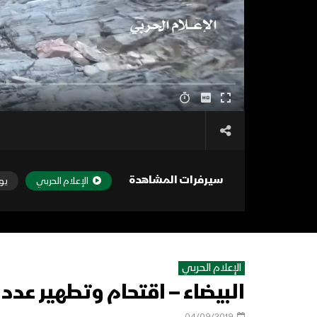
سيرفرات المشاهدة
الإعلام الحربي
يو
الإعلام الحربي
البيضاء – اقتحام وتطهير عد
04/09/2019