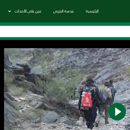
الرئيسية
عدسة الحربي
عين على الأحداث