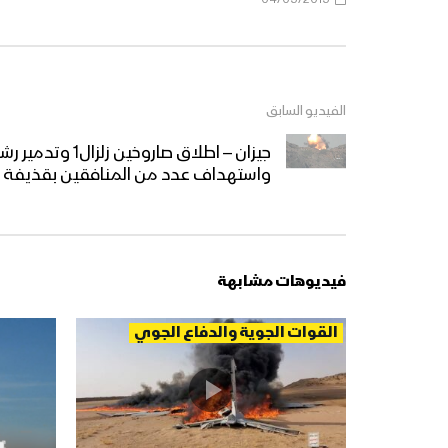
الفيديو السابق
واستهداف عدد من المنافقين بقذيفة بي7 شرق جبل ال
فيديوهات مشابهة
القوات الجوية والدفاع الجوي