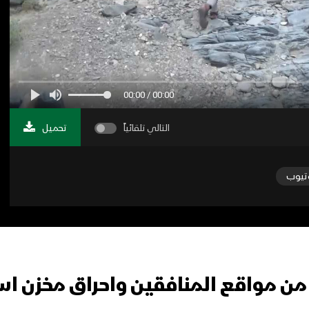
00:00 / 00:00
التالي تلقائياً
تحميل
تيوب
د من مواقع المنافقين واحراق مخزن 