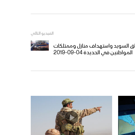
عملية فجر الحرية “تحرير
مديريتي الصومعة ومسورة –
البيضاء”
اقتحامات – من عملية النصر
المبين “المرحلة الثانية” –
الفيديو التالي
ولاتهنوا
فاق السويد واستهداف منازل وممتلكات
المواطنين في الحديدة 04-09-2019
البأس الشديد – من عملية النصر
المبين المرحلة الثانية – تنكيل
البأس الشديد – من عملية النصر
المبين المرحلة الثانية – ولاتهنوا
موجز مشاهد عملية النصر
المبين المرحلة الثانية “تحرير
مديريتي ناطع ونعمان” في
محافظة البيضاء