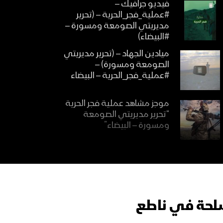
فيديو جرافيك –
#عملية_فجر_الحرية – (تحرير
مديريتي الصومعة ومسورة –
#البيضاء)
ميادين الجهاد – (تحرير مديريتي
الصومعة ومسورة) –
#عملية_فجر_الحرية – البيضاء
موجز مشاهد عملية فجر الحرية
“تحرير مديريتي الصومعة
ومسورة – البيضاء”
المشاهد الكاملة لـعملية فجر
الحرية “تحرير مديريتي الصومعة
ومسورة – البيضاء”
اسلحة في ناطع
إيجاز صحفي للقوات المسلحة
يكشف عن تفاصيل ومشاهد