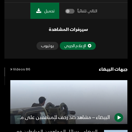
التالي تلقائياً
تحميل
سيرفرات المشاهدة
الإعلام الحربي
يوتيوب
جبهات البيضاء
86 Videos
البيضاء – مشاهد صد زحف للمنافقين على مواقع الجيش واللجان بحوران في جبهة قانية