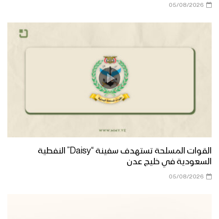
ونعمان” بمحافظة البيضاء
05/08/2026
إيجاز صحفي للمرحلة الثانية من عملية
النصر المبين “تطهير مديريتي ناطع
ونعمان”بمحافظة البيضاء
بيان متحدث القوات المسلحة عن المرحلة
الثانية من عملية النصر المبين “تطهير
مديريتي ناطع ونعمان”
نكال من مشاهد عملية النصر المبين لتحرير
مناطق واسعة من محافظة البيضاء –
القوات المسلحة تستهدف سفينة “Daisy” النفطية
#ولا_تهنوا
السعودية في خليج عدن
05/08/2026
مشاهد عملية “النصر المبين” لتحرير مناطق
واسعة من مديريتي الصومعة والزاهر
بمحافظة البيضاء