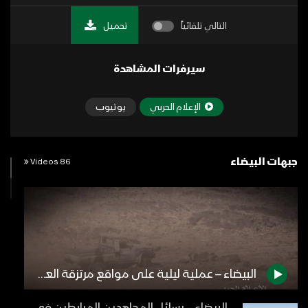
التالي تلقائياً
تحميل
سيرفرات المشاهدة
الإعلام الحربي
يوتيوب
جبهات البيضاء
86 Videos
البيضاء – عملية ليلية على مواقع مرتزقة العدوان في قانية ومشاهد لآليات تم اعطابهن سابقاً