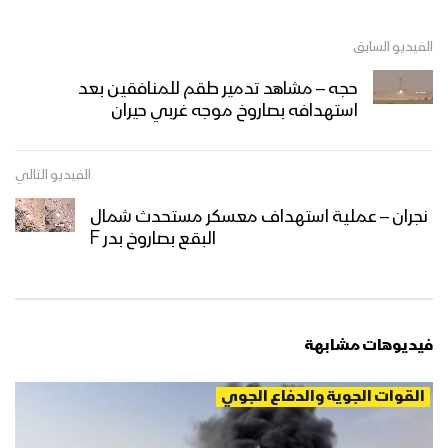
الفيديو السابق
حجه – مشاهد تدمير طقم للمنافقين بعد
استهدافه بصاروخ موجه غربي حيران
الفيديو التالي
نجران – عملية استهداف معسكر مستحدث شمال
البقع بصاروخ بدر F
فيديوهات مشابهة
القوات الجوية والدفاع الجوي