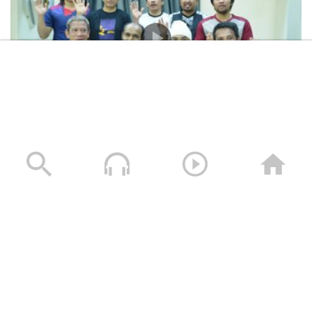
المشاهد الكاملة لشهادات طاقم السفينة “ETERNITY C”
التي اغرقتها القوات المسلحة اليمنية
28/07/2025