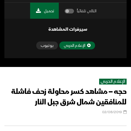
التالي تلقائياً
تحميل
سيرفرات المشاهدة
الإعلام الحربي
يوتيوب
الإعلام الحربي
حجه – مشاهد كسر محاولة زحف فاشلة
للمنافقين شمال شرق جبل النار
02/08/2019