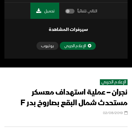
التالي تلقائياً
تحميل
سيرفرات المشاهدة
الإعلام الحربي
يوتيوب
الإعلام الحربي
نجران – عملية استهداف معسكر
مستحدث شمال البقع بصاروخ بدر F
02/08/2019