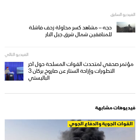
الفيديو السابق
حجه – مشاهد كسر محاولة زحف فاشلة
للمنافقين شمال شرق جبل النار
الفيديو التالي
مؤتمر صحفي لمتحدث القوات المسلحة حول آخر
التطورات وإزاحة الستار عن صاروخ بركان 3
الباليستي
فيديوهات مشابهة
القوات الجوية والدفاع الجوي