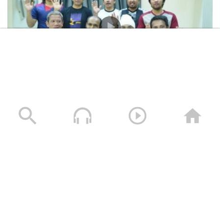
المشاهد الكاملة لشهادات طاقم السفينة “ETERNITY C”
التي اغرقتها القوات المسلحة اليمنية
28/07/2025