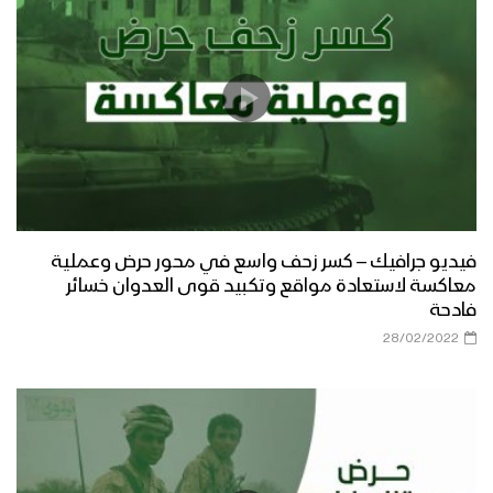
فيديو جرافيك – كسر زحف واسع في محور حرض وعملية
معاكسة لاستعادة مواقع وتكبيد قوى العدوان خسائر
فادحة
28/02/2022