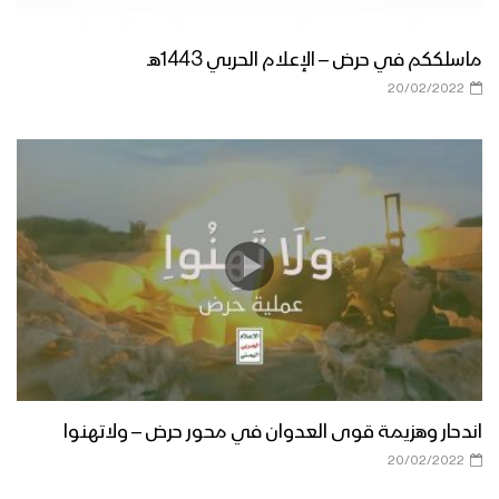
ماسلككم في حرض – الإعلام الحربي 1443هـ
20/02/2022
اندحار وهزيمة قوى العدوان في محور حرض – ولاتهنوا
20/02/2022