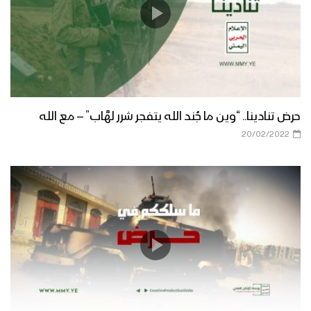
حرض تنادينا.. “وين ما جُند الله يتفجر شرر لهَّاب” – مع الله
20/02/2022