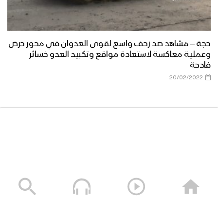
حجة – مشاهد صد زحف واسع لقوى العدوان في محور حرض
وعملية معاكسة لاستعادة مواقع وتكبيد العدو خسائر
فادحة
20/02/2022
قائمة التشغيل السابقة
عمليات إعصار اليمن
قائمة التشغيل التالية
اليوم الوطني للصمود