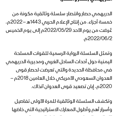
الدريهمي (حصار وانتصار)
الدريهمي حصار وانتصار: سلسلة وثائقية مكونة من
خمسة أجزاء، من إنتاج الإعلام الحربي 1443هـ – 2022م،
عُرضت من يوم الأحد 2022/05/29م إلى يوم الخميس
2022/06/2م.
وتمثل السلسلة الرواية الرسمية للقوات المسلحة
اليمنية حول أحداث الساحل الغربي ومديرية الدريهمي
في محافظة الحديدة والتي تعرضت لحصار قوى
العدوان السعودي الأمريكي خلال العامين 2018م –
2020م، إبان تصعيد قوى العدوان آنذاك.
وتكشف السلسلة الوثائقية للمرة الأولى تفاصيل
وأسرار أهم وأطول المعارك الاستراتيجية التي خاضها