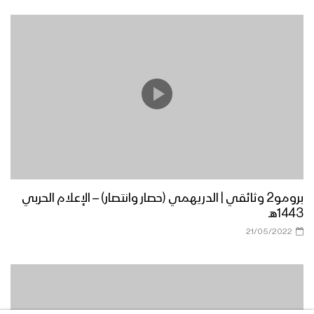
برومو2 وثائقي | الدريهمي (حصار وانتصار) – الإعلام الحربي
1443هـ
21/05/2022