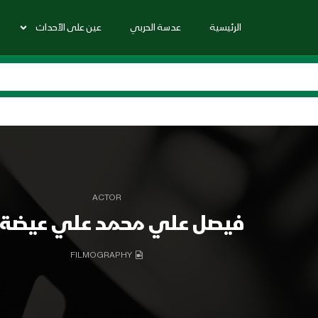
الرئيسية
عدسة الحربي
عين على الأحداث
ACTOR
فيصل علي محمد علي عيضة ر
FILMOGRAPHY