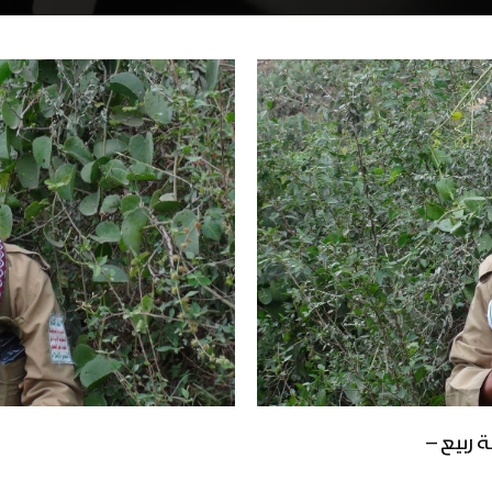
ربيع –