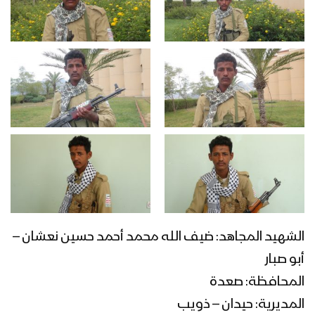
الشهيد المجاهد: ضيف الله محمد أحمد حسين نعشان –
أبو صبار
المحافظة: صعدة
المديرية: حيدان – ذويب