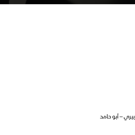
يري – أبو حامد