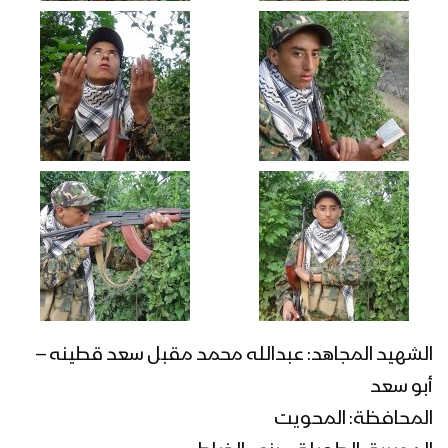
الشهيد المجاهد: عبدالله محمد مقبل سعد قطينه –
أبو سعد
المحافظة: المحويت