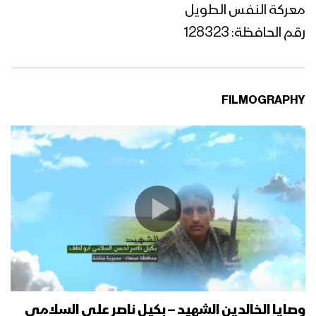
معركة النفس الطويل
رقم الحافظة: 128323
FILMOGRAPHY
وصايا الخالدين الشهيد – بكيل ناصر علي السلامي