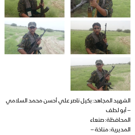
الشهيد المجاهد: بكيل ناصر علي أحسن محمد السلامي
– أبو لطف
المحافظة: صنعاء
المديرية: مناخة –