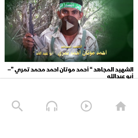
الشهيد المجاهد “ أحمد موتان احمد محمد تمري ”–
أبو عبدالله
25/01/2019