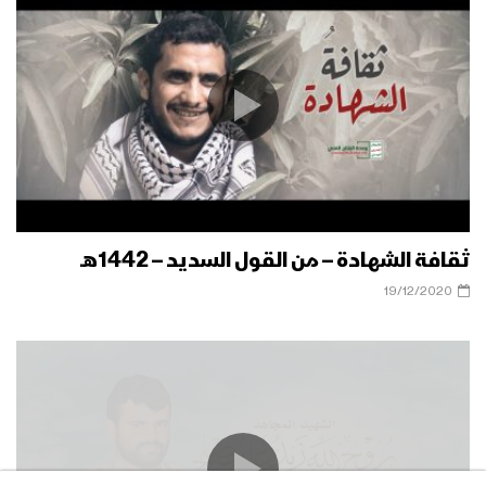
ثقافة الشهادة – من القول السديد – 1442هـ
19/12/2020