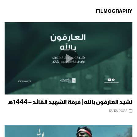
FILMOGRAPHY
نشيد العارفون بالله | فرقة الشهيد القائد – 1444هـ
12/12/2022