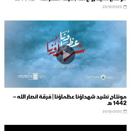
25/12/2020
مونتاج نشيد شهداؤنا عظماؤنا | فرقة انصار الله –
1442 هـ
25/12/2020