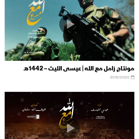
مونتاج زامل مع الله | عيسى الليث – 1442هـ
31/12/2020