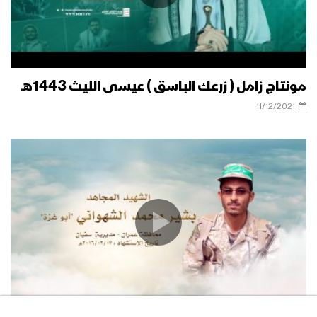
مونتاج زامل ( زرعك الباسق ) عيسى الليث 1443هـ
11/12/2021