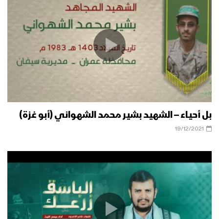
بل أحياء – الشهيد بشير محمد الشهواني (أبو غزة)
19/12/2021