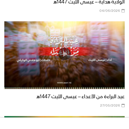
الولاية هداية – عيسى الليث 1447هـ
04/06/2026
زامل داخل الجبهات عيدي – عيسى الليث
1438هـ
زامل جريح الحرب – عيسى الليث 1438هـ
زامل ثقة بالله – عيسى الليث 1438هـ
عيد البراءة من الأعداء – عيسى الليث 1447هـ
27/05/2026
زامل برّاق 21 سبتمبر – عيسى الليث 1438هـ