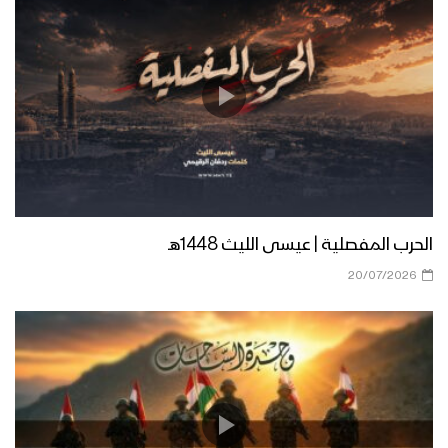
زامل شهيدنا – عيسى الليث 1439هـ
زامل ذمار المجد – عيسى الليث 1439هـ
الحرب المفصلية | عيسى الليث 1448هـ
زامل حالة طوارئ | عيسى الليث – 1438هـ
20/07/2026
زامل المعلم – عيسى الليث 1439هـ