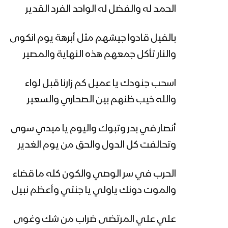
الحمد له والفضل له الواحد الفرد القدير
بالفيل قادوا جيشهم مثل أبرهة يوم انكوى
والنار تأكل جمعهم هذه النهاية والمصير
اسحب جنودك يا عميل كم زارنا قبل لواء
والله خيب ظنهم بين الصحاري والسعير
أنصار في بدر وتبوك واليوم يا ميدي سوى
وتحالفت كل الدول والحق من يوم الغدير
الحرب في سر الوصي والكون كله ما قضاء
والموت دونك ياولي يا جنتي وأعظم نبيل
علي علي المرتضى ضراب من شك وغوى