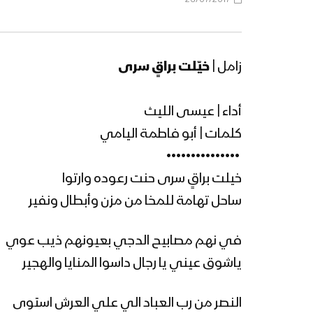
زامل |
خيّلت براقٍ سرى
أداء | عيسى الليث
كلمات | أبو فاطمة اليامي
‏ •••••••••••••••
خيلت براقٍ سرى حنت رعوده وارتوا
ساحل تهامة للمخا من مزن وأبطال ونفير
في نهم مصابيح الدجي بعيونهم ذيب عوي
ياشوق عيني يا رجال داسوا المنايا والهجير
النصر من رب العباد الي علي العرش استوى