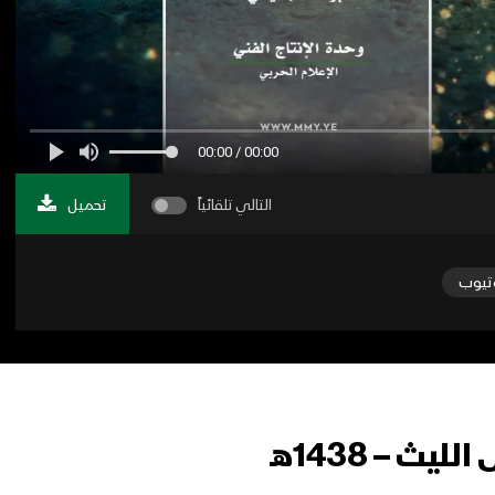
00:00 / 00:00
التالي تلقائياً
تحميل
تيوب
 – 1438هـ