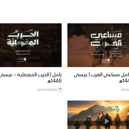
زامل مساعي الغرب | عيسى
زامل | الحرب المفصلية – عيسى
1448هـ
25/07/2026
01/0