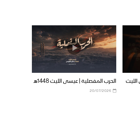
زامل في بطون الاعادي –
عيسى الليث 1439هـ
زامل شهيدنا – عيسى الليث
1439هـ
زامل ذمار المجد – عيسى الليث
1439هـ
 الليث
الحرب المفصلية | عيسى الليث 1448هـ
20/07/2026
زامل حالة طوارئ | عيسى
الليث – 1438هـ
زامل المعلم – عيسى الليث
1439هـ