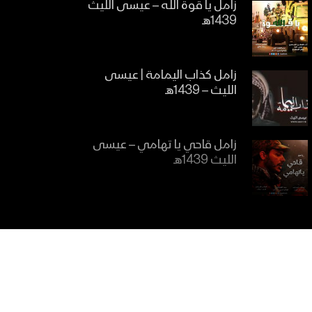
زامل يا قوة الله – عيسى الليث
1439هـ
زامل كذاب اليمامة | عيسى
الليث – 1439هـ
زامل قاحي يا تهامي – عيسى
الليث 1439هـ
زامل سلامي لبو جبريل –
عيسى الليث و ايمن قاطه
1439هـ
زامل حي فزعات النشامى –
عيسى الليث 1439هـ