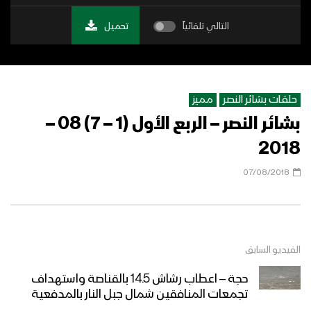
التالي تلقائياً
تحميل
حلقات بشائر النصر
مميز
بشائر النصر – الربع الأول (1 – 7) 08 –
2018
07/08/2018
الفيديو السابق
حجة – اعطاب رشاش 14.5 بالقناصة واستهداف
تجمعات المنافقين شمال جبل النار بالمدفعية