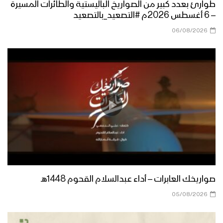
طوارئ بعدد كبير من الصواريخ الباليستية والطائرات المسيرة
– 6 أغسطس 2026م #التصعيد_بالتصعيد
06/08/2026
صواريخك العابرات – أداء عبدالسلام القحوم 1448هـ
05/08/2026