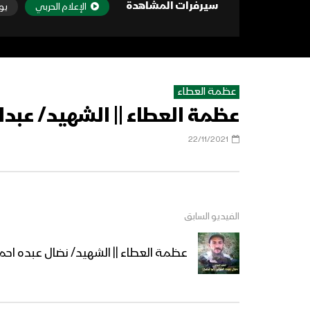
سيرفرات المشاهدة
الإعلام الحربي
يو
عظمة العطاء
عظمة العطاء || الشهيد/ عبدا
22/11/2021
الفيديو السابق
عظمة العطاء || الشهيد/ نضال عبده احم