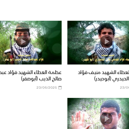
عطاء الشهيد منيف فؤاد
عظمة العطاء الشهيد فؤاد عبدا
حيدري (أبوحيدر)
صالح الذيب (أبوصقر)
23/06/2025
23/0