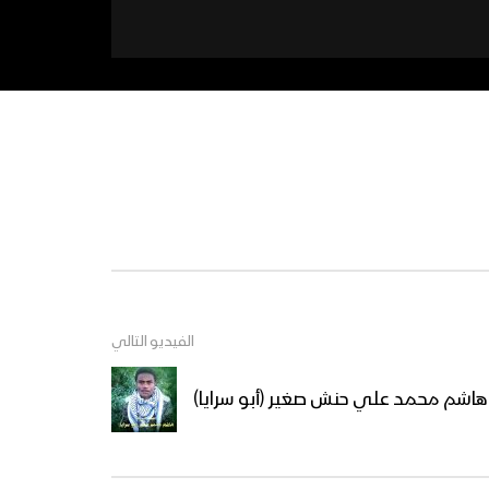
الفيديو التالي
 هاشم محمد علي حنش صغير (أبو سرايا)