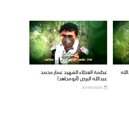
لله
عظمة العطاء الشهيد عمار محمد
عبدالله البرص (أبومجاهد)
23/06/2025