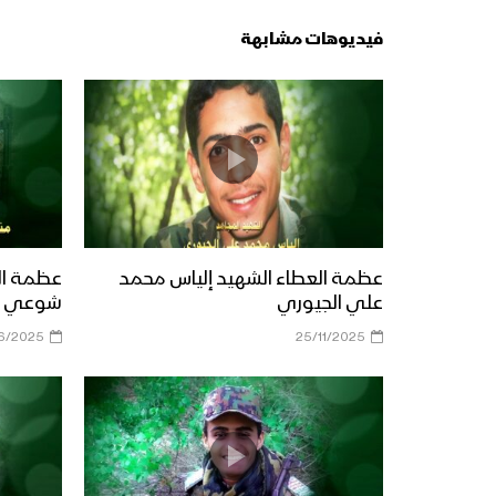
فيديوهات مشابهة
عظمة العطاء الشهيد إلياس محمد
عظمة ال
علي الجيوري
شوعي ال
6/2025
25/11/2025