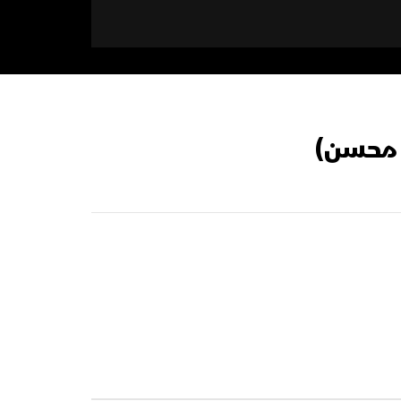
و محسن)