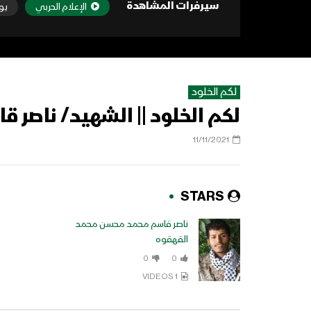
سيرفرات المشاهدة
الإعلام الحربي
يو
لكم الخلود
لكم الخلود || الشهيد/ ناصر
11/11/2021
STARS
ناصر قاسم محمد محسن محمد
القهقوه
0
0
1 VIDEOS