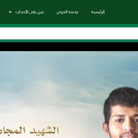
الرئيسية
عدسة الحربي
عين على الأحداث