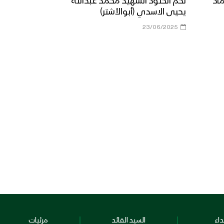
ماد
لكم الخلود الشهيد محمد عبدالله
يحيى الاسدي (أبوالأشتر)
23/06/2025
اء
السيد القائد
مرئيات