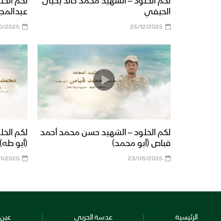
لكم الخلود – الشهيد محمد خالد يحيى
لكم الخل
الحيفي
عبدالمجي
10/2025
25/12/2025
لكم الخلود – الشهيد حسن محمد أحمد
لكم الخل
قباص (أبو محمد)
(أبو طه)
01/2025
23/06/2025
الرئيسية
عدسة الحربي
عين 