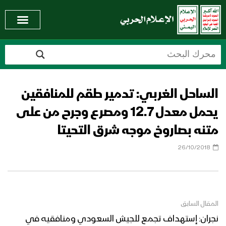
الساحل الغربي: تدمير طقم للمنافقين
يحمل معدل 12.7 ومصرع وجرح من على
متنه بصاروخ موجه شرق التحيتا
26/10/2018
المقال السابق
نجران: إستهداف تجمع للجيش السعودي ومنافقيه في