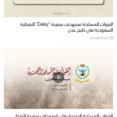
القوات المسلحة تستهدف سفينة “Daisy” النفطية
السعودية في خليج عدن
05/08/2026
القوات المسلحة اليمنية تعلن استهداف سفينة النفط