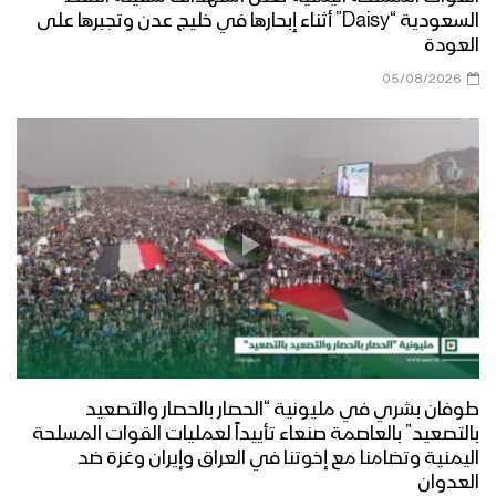
السعودية “Daisy” أثناء إبحارها في خليج عدن وتجبرها على
العودة
05/08/2026
طوفان بشري في مليونية “الحصار بالحصار والتصعيد
بالتصعيد” بالعاصمة صنعاء تأييداً لعمليات القوات المسلحة
اليمنية وتضامنا مع إخوتنا في العراق وإيران وغزة ضد
العدوان