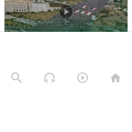
حشود غير مسبوقة في مليونية “جمعة التحذير والنفير”
العاصمة صنعاء ومختلف المحافظات – 3 صفر 1448هـ | 17
يوليو 2026م
17/07/2026