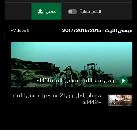
التالي تلقائياً
تحميل
عيسى الليث – 2017/2016/2015
61 Videos
زامل ثقة بالله – عيسى الليث 1438هـ
مونتاج زامل براق 21 سبتمبر | عيسى الليث
– 1442هـ
زامل يا قوة الله – عيسى الليث 1439هـ