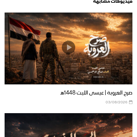
فيديوهات مشابهة
زامل شهيدنا – عيسى الليث 1439هـ
زامل ذمار المجد – عيسى الليث 1439هـ
زامل حالة طوارئ | عيسى الليث – 1438هـ
صرح العروبة | عيسى الليث 1448هـ
03/08/2026
زامل المعلم – عيسى الليث 1439هـ