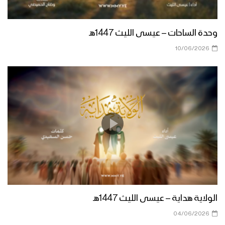
وحدة الساحات – عيسى الليث 1447هـ
زامل داخل الجبهات عيدي – عيسى الليث
1438هـ
10/06/2026
زامل جريح الحرب – عيسى الليث 1438هـ
زامل برّاق 21 سبتمبر – عيسى الليث 1438هـ
نشيد بآل محمد
الولاية هداية – عيسى الليث 1447هـ
04/06/2026