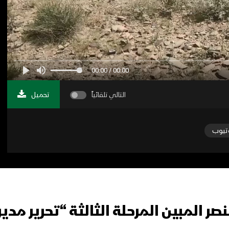
00:00 / 00:00
التالي تلقائياً
تحميل
تيوب
ر المبين المرحلة الثالثة “تحرير مدي