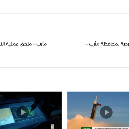
رحبة بمحافظة مأرب –
مأرب – ملحق عملية النصر