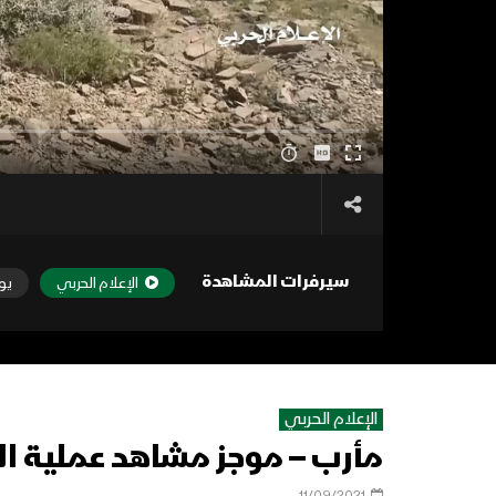
سيرفرات المشاهدة
الإعلام الحربي
يو
الإعلام الحربي
مأرب – موجز مشاهد عملية النص
11/09/2021