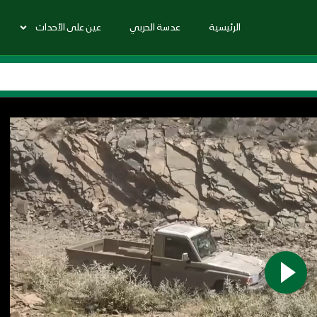
الرئيسية
عدسة الحربي
عين على الأحداث