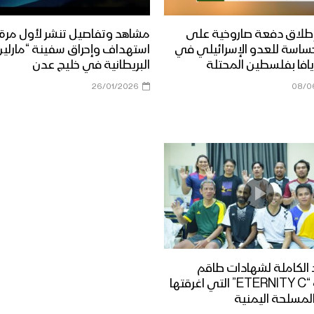
طلاق دفعة صاروخية على
مشاهد وتفاصيل تنشر لأول مرة
ساسة للعدو الإسرائيلي في
استهداف وإحراق سفينة “مارلين 
افا بفلسطين المحتلة
البريطانية في خليج عدن
26/01/2026
08/0
الكاملة لشهادات طاقم
السفينة “ETERNITY C” التي اغرقتها
لمسلحة اليمنية