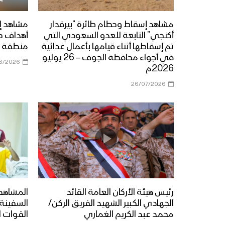
مشاهد إسقاط وحطام طائرة “بيرقدار
مشاهد إ
أكنجي” التابعة للعدو السعودي التي
أهداف ح
تم إسقاطها أثناء قيامها بأعمال عدائية
منطقة ي
في أجواء محافظة الجوف – 26 يوليو
6/2026
2026م
26/07/2026
رئيس هيئة الأركان العامة القائد
المشاهد 
الجهادي الكبير الشهيد الفريق الركن/
محمد عبد الكريم الغماري
القوات ا