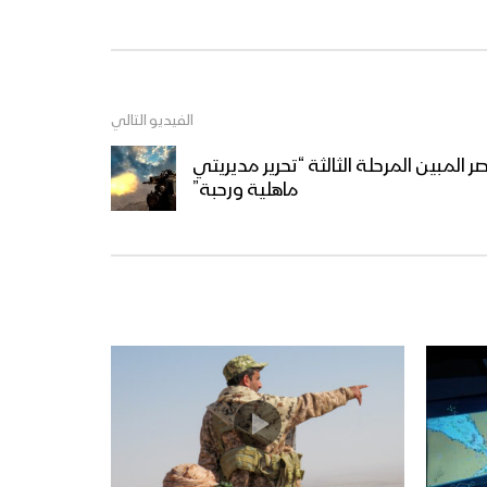
مديريتي ماهلية ورحبة” في
مأرب
غنائم متنوعة من عملية النصر
المبين – ولاتهنوا
الفيديو التالي
 المبين المرحلة الثالثة “تحرير مديريتي
اقتحامات – من عملية النصر
ماهلية ورحبة”
المبين “المرحلة الثانية” –
ولاتهنوا
البأس الشديد – من عملية النصر
المبين المرحلة الثانية – تنكيل
البأس الشديد – من عملية النصر
المبين المرحلة الثانية – ولاتهنوا