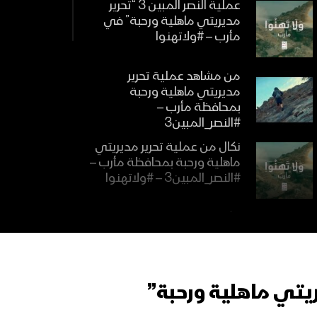
عملية النصر المبين 3 “تحرير
مديريتي ماهلية ورحبة” في
مأرب – #ولاتهنوا
من مشاهد عملية تحرير
مديريتي ماهلية ورحبة
بمحافظة مأرب –
#النصر_المبين3
نكال من عملية تحرير مديريتي
ماهلية ورحبة بمحافظة مأرب –
#النصر_المبين3 – #ولاتهنوا
مأرب – ملحق عملية النصر
المبين المرحلة الثالثة “تحرير
مديريتي ماهلية ورحبة”
ريتي ماهلية ورحبة”
إيجاز صحفي للمرحلة الثالثة من
عملية النصر المبين “تطهير