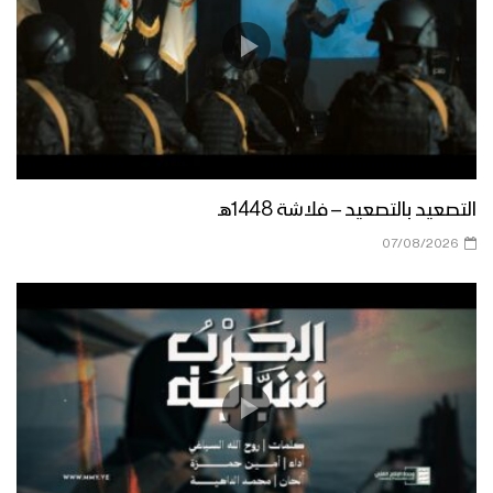
زامل قضيتنا الأساسية | عيسى الليث
1442هـ
مونتاج زامل رمز الجهاد | عيسى الليث –
1442هـ
التصعيد بالتصعيد – فلاشة 1448هـ
07/08/2026
زامل رمز الجهاد | عيسى الليث – 1442هـ
زامل شهادة الكرار | عيسى الليث – 1442هـ