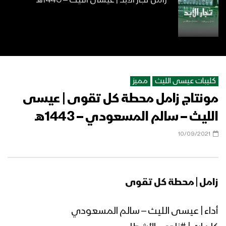
زامل تجار الأبد | عيسى الليث – 1443هـ
زامل لنا الفوز | عيسى الليث – 1443هـ
كليبات عيسى الليث
مميز
مونتاج زامل محطة كل تقوى | عيسى
زامل قوم طالوت | عيسى الليث 1443هـ
الليث – سالم المسعودي – 1443هـ
10/09/2021
مونتاج زامل ( زرعك الباسق ) عيسى الليث
1443هـ
زامل | محطة كل تقوى
زامل طوفان الزحوف | عيسى الليث –
أداء | عيسى الليث – سالم المسعودي
1443هـ