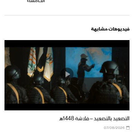
الخامسة
زامل حماة الطرف | عيسى الليث – 1442هـ
فيديوهات مشابهة
مونتاج زامل رسالة جهادية | عيسى الليث –
1442هـ
زامل رسالة جهادية | عيسى الليث – 1442هـ
مونتاج زامل الحد ادهش | عيسى الليث –
1442هـ
التصعيد بالتصعيد – فلاشة 1448هـ
زامل الحد أدهشَ | عيسى الليث – 1442هـ
07/08/2026