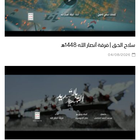
نشيد بآل محمد
نشيد ثقتي فيك – فرقة أنصار الله
سلاح الحق | فرقة أنصار الله 1448هـ
04/08/2026
نشيد عهود الفداء – فرقة أنصار الله
زامل من واقع الحكمة – فرقة أنصار الله
زامل روح الفريق – فرقة أنصار الله