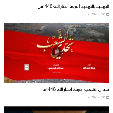
التهديد بالتهديد | فرقة أنصار الله 1448هـ_
25/07/2026
نشيد صرخنا | فرقة أنصار الله – 1438هـ
نشيد سيدي – فرقة أنصار الله
نشيد سلاح وموقف | فرقة أنصار الله –
1438هـ
تحدي الشعب | فرقة أنصار الله 1448هـ
نشيد القدس موعدنا | فرقة أنصار الله
23/07/2026