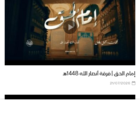
نشيد ياسلامي للجريح – فرقة أنصار الله
نشيد ثبات وانتصار – فرقة أنصار الله
نشيد أفضل اليقين | فرقة أنصار الله –
1438هـ
إمام الحق | فرقة أنصار الله 1448هـ
21/07/2026
نشيد أناجي | فرقة أنصار الله – 1438هـ
نشيد رضاك ربي | فرقة أنصار الله – 1438هـ