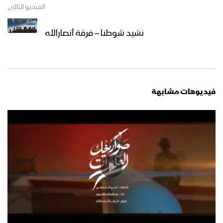
الفيديو التالي
افتتاح معرض شهداء المنطقة العسكرية
المركزية بحضور قيادة المنطقة وعدد من
قيادات الدولة
نشيد شوطنا – فرقة أنصارالله
القدس قبلة الشهداء – الإنتاج الفني
للإعلام الحربي 1446هـ
فيديوهات مشابهة
نشيد فضل الشهداء – أداء فرقة أنصار الله
1446هـ
نصيحة شهيد – أداء قيس الرصاص & يحيى
الشرعي – 1446هـ
حلق في الجنان – فرقة وعد الله الإنشادية
– 1446هـ