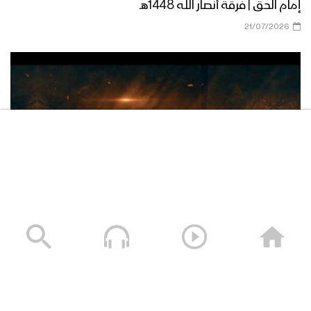
إمام الحق | فرقة أنصار الله 1448هـ
من هو الشهيد – القول السديد 1444هـ
21/07/2026
نشيد موكب الشهداء – فرقة الشهيد القائد
1444هـ
مونتاج زامل وقف التاريخ – عيسى الليث
1444هـ
نشيد لك الروح – فرقة الشهيد القائد –
فلاشة سنكسر الحصار – فرقة أنصار الله 1448هـ
1444هـ
13/07/2026
زامل وقف التاريخ | عيسى الليث – 1444هـ