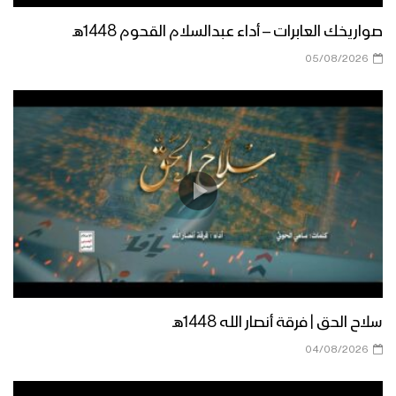
صواريخك العابرات – أداء عبدالسلام القحوم 1448هـ
عشاق الشهادة – فرقة أنصار الله 1446هـ
05/08/2026
قروا عينا – القول السديد 1445هـ
بحر العطاء – فرقة أنصار الله 1445هـ
سلاح الحق | فرقة أنصار الله 1448هـ
شهداء غزة | فرقة أنصار الله – 1445هـ
04/08/2026