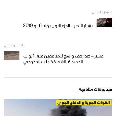
الفيديو السابق
بشائر النصر – الجزء الاول يونيــ 6 ـــو 2019
الفيديو التالي
عسير – صد زحف واسع للمنافقين على أبواب
الحديد قبالة منفذ علب الحدودي
فيديوهات مشابهة
القوات الجوية والدفاع الجوي