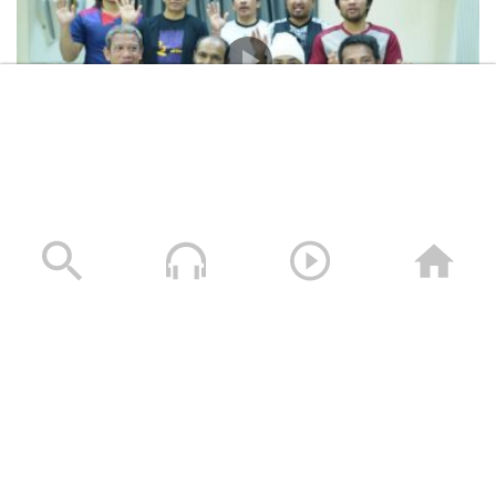
المشاهد الكاملة لشهادات طاقم السفينة “ETERNITY C”
التي اغرقتها القوات المسلحة اليمنية
28/07/2025